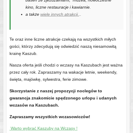
basen ze zjeżdżalniami, muzea, nowoczesne
kino, liczne restauracje i kawiarnie.
a także
wiele innych atrakcji.
..
Te oraz inne liczne atrakcje czekają na wszystkich miłych
gości, którzy zdecydują się odwiedzić naszą niesamowitą
krainę Kaszub.
Nasza oferta jeśli chodzi o wczasy na Kaszubach jest ważna
przez cały rok. Zapraszamy na wakacje letnie, weekendy,
święta, majówkę, sylwestra, ferie zimowe.
Skorzystanie z naszej propozycji noclegów to
gwarancja znakomicie spędzonego urlopu i udanych
wczasów na Kaszubach.
Zapraszamy wszystkich wczasowiczów!
Warto wybrać Kaszuby na Wczasy !