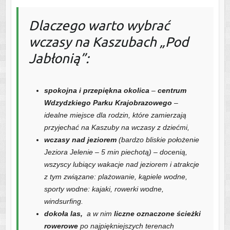
Dlaczego warto wybrać
wczasy na Kaszubach „Pod
Jabłonią”:
spokojna i przepiękna okolica
–
centrum
Wdzydzkiego Parku Krajobrazowego
–
idealne miejsce dla rodzin, które zamierzają
przyjechać na Kaszuby na wczasy z dziećmi,
wczasy nad jeziorem
(bardzo bliskie położenie
Jeziora Jelenie – 5 min piechotą) – docenią,
wszyscy lubiący wakacje nad jeziorem i atrakcje
z tym związane: plażowanie, kąpiele wodne,
sporty wodne: kajaki, rowerki wodne,
windsurfing.
dokoła las,
a w nim
liczne oznaczone ścieżki
rowerowe
po najpiękniejszych terenach