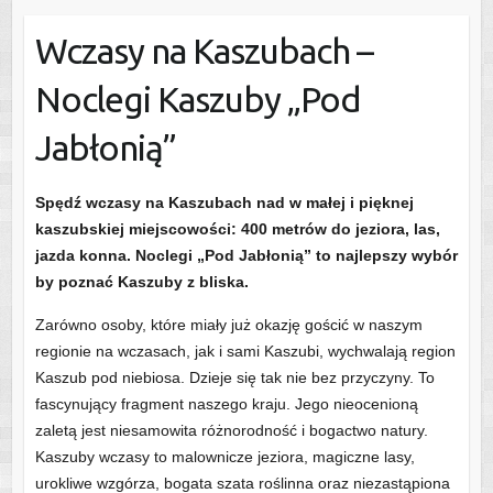
Wczasy na Kaszubach –
Noclegi Kaszuby „Pod
Jabłonią”
Spędź wczasy na Kaszubach nad w małej i pięknej
kaszubskiej miejscowości: 400 metrów do jeziora, las,
jazda konna. Noclegi „Pod Jabłonią” to najlepszy wybór
by poznać Kaszuby z bliska.
Zarówno osoby, które miały już okazję gościć w naszym
regionie na wczasach, jak i sami Kaszubi, wychwalają region
Kaszub pod niebiosa. Dzieje się tak nie bez przyczyny. To
fascynujący fragment naszego kraju. Jego nieocenioną
zaletą jest niesamowita różnorodność i bogactwo natury.
Kaszuby wczasy to malownicze jeziora, magiczne lasy,
urokliwe wzgórza, bogata szata roślinna oraz niezastąpiona